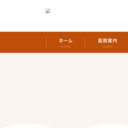
ホーム
医院案内
HOME
CLINIC