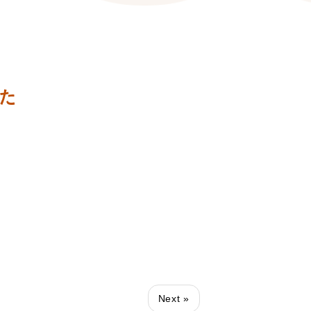
た
Next »