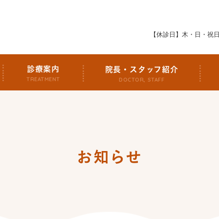
【休診日】木・日・祝
診療案内
院長・スタッフ紹介
TREATMENT
DOCTOR, STAFF
お知らせ