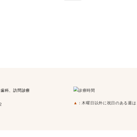
▲
：木曜日以外に祝日のある週は
2